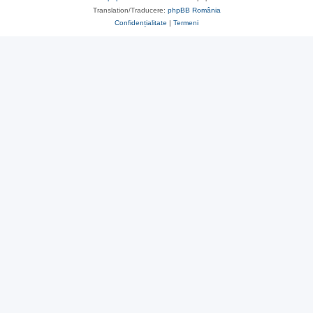
Translation/Traducere:
phpBB România
Confidențialitate
|
Termeni