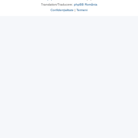
Translation/Traducere:
phpBB România
Confidențialitate
|
Termeni