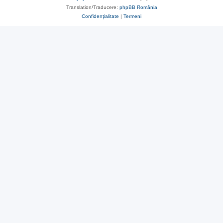
Translation/Traducere:
phpBB România
Confidențialitate
|
Termeni