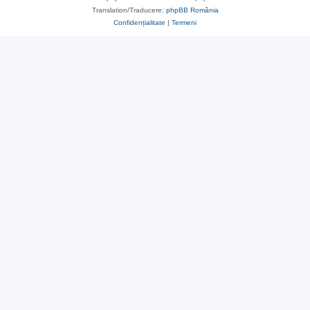
Translation/Traducere:
phpBB România
Confidențialitate
|
Termeni