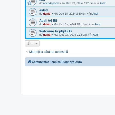
de
need4speed
»
Joi Dec 19, 2024 7:12 am
» în
Audi
asfsd
de
david
»
Mie Dec 18, 2024 2:50 pm
» în
Audi
Audi A4 B9
de
david
»
Mar Dec 17, 2024 10:37 am
» în
Audi
Welcome to phpBB3
de
david
»
Mar Dec 17, 2024 9:18 am
» în
Audi
Mergeți la căutare avansată
Comunitatea Tehnica-Diagnoza Auto