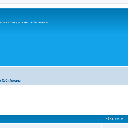
nica - Diagnoza Auto -Electronica
e fără răspuns
RĂSPUNSURI