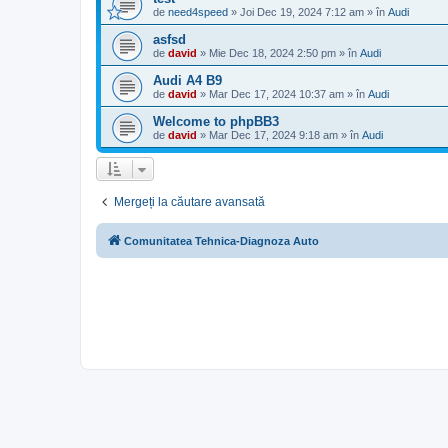
de
need4speed
»
Joi Dec 19, 2024 7:12 am
» în
Audi
asfsd
de
david
»
Mie Dec 18, 2024 2:50 pm
» în
Audi
Audi A4 B9
de
david
»
Mar Dec 17, 2024 10:37 am
» în
Audi
Welcome to phpBB3
de
david
»
Mar Dec 17, 2024 9:18 am
» în
Audi
Mergeți la căutare avansată
Comunitatea Tehnica-Diagnoza Auto