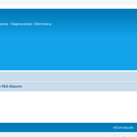
nica - Diagnoza Auto -Electronica
e fără răspuns
RĂSPUNSURI