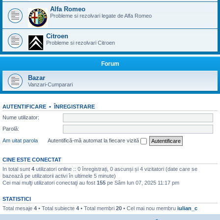
Alfa Romeo
Probleme si rezolvari legate de Alfa Romeo
Citroen
Probleme si rezolvari Citroen
Forum
Bazar
Vanzari-Cumparari
AUTENTIFICARE
•
ÎNREGISTRARE
Nume utilizator:
Parolă:
Am uitat parola
Autentifică-mă automat la fiecare vizită
CINE ESTE CONECTAT
In total sunt
4
utilizatori online :: 0 înregistrați, 0 ascunși și 4 vizitatori (date care se
bazează pe utilizatorii activi în ultimele 5 minute)
Cei mai mulţi utilizatori conectaţi au fost
155
pe Sâm Iun 07, 2025 11:17 pm
STATISTICI
Total mesaje
4
• Total subiecte
4
• Total membri
20
• Cel mai nou membru
iulian_c